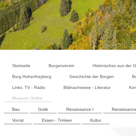
Startseite
Burgenverein
Historisches aus der
Burg Hohenfreyberg
Geschichte der Burgen
B
Links: TV - Radio
Bildnachweise - Literatur
Kon
Museum Online
Bau
Gotik
Renaissance I
Renaissance
Vorrat
Essen - Trinken
Kultur