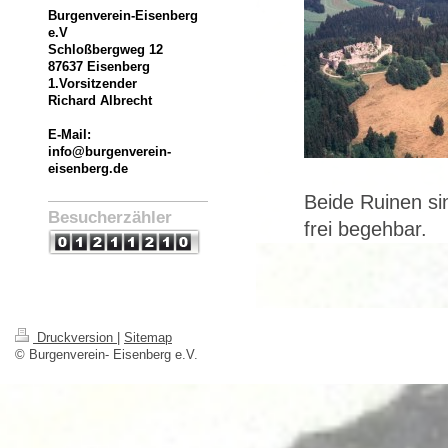
Burgenverein-Eisenberg
e.V
Schloßbergweg
12
87637 Eisenberg
1.Vorsitzender
Richard Albrecht
E-Mail:
info@burgenverein-
eisenberg.de
Beide Ruinen sin
Besucherzähler
frei begehbar.
Druckversion
|
Sitemap
© Burgenverein- Eisenberg e.V.