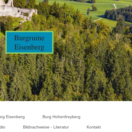
urg Eisenberg
Burg Hohenfreyberg
dio
Bildnachweise - Literatur
Kontakt