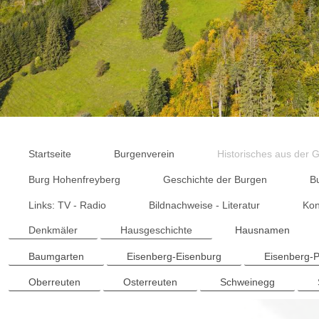
Startseite
Burgenverein
Historisches aus der
Burg Hohenfreyberg
Geschichte der Burgen
B
Links: TV - Radio
Bildnachweise - Literatur
Kon
Denkmäler
Hausgeschichte
Hausnamen
Baumgarten
Eisenberg-Eisenburg
Eisenberg-
Oberreuten
Osterreuten
Schweinegg