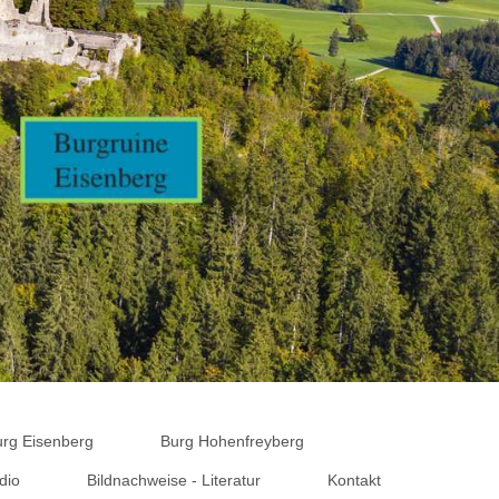
urg Eisenberg
Burg Hohenfreyberg
dio
Bildnachweise - Literatur
Kontakt