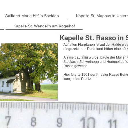
Wallfahrt Maria Hilf in Speiden
Kapelle St. Magnus in Unter
Kapelle St. Wendelin am Kögelhof
Kapelle St. Rasso in
Auf alten Flurplänen ist auf der Halde 
eingezeichnet. Dort stand früher eine höl
Als sie baufällig wurde, baute der Mülle
Stockach, Schweinegg und Hummel auf se
Rasso geweiht.
Hier feierte 1901 der Priester Rasso Be
kam, seine Primiz.