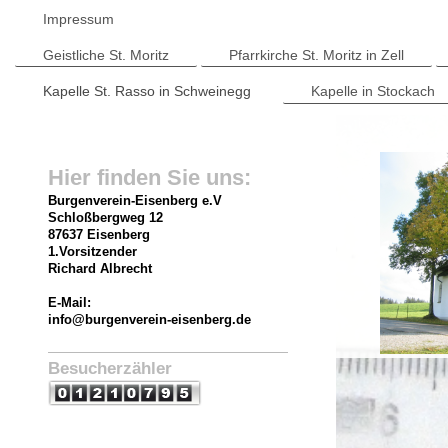
Impressum
Geistliche St. Moritz
Pfarrkirche St. Moritz in Zell
Kapelle St. Rasso in Schweinegg
Kapelle in Stockach
Hier finden Sie uns:
Burgenverein-Eisenberg e.V
Schloßbergweg
12
87637 Eisenberg
1.Vorsitzender
Richard Albrecht
E-Mail:
info@burgenverein-eisenberg.de
Besucherzähler