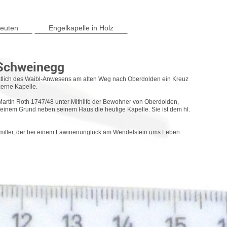
reuten
Engelkapelle in Holz
 Schweinegg
westlich des Waibl-Anwesens am alten Weg nach Oberdolden ein Kreuz
zerne Kapelle.
r Martin Roth 1747/48 unter Mithilfe der Bewohner von Oberdolden,
inem Grund neben seinem Haus die heutige Kapelle. Sie ist dem hl.
rkmiller, der bei einem Lawinenunglück am Wendelstein ums Leben