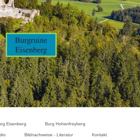
urg Eisenberg
Burg Hohenfreyberg
dio
Bildnachweise - Literatur
Kontakt